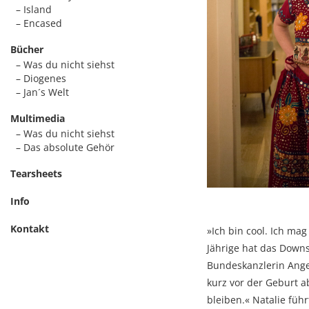
Island
Encased
Bücher
Was du nicht siehst
Diogenes
Jan´s Welt
Multimedia
Was du nicht siehst
Das absolute Gehör
Tearsheets
Info
Kontakt
»Ich bin cool. Ich mag
Jährige hat das Down
Bundeskanzlerin Angel
kurz vor der Geburt a
bleiben.« Natalie füh