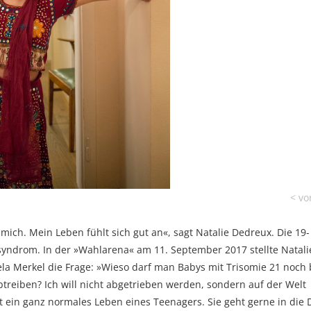
 mich. Mein Leben fühlt sich gut an«, sagt Natalie Dedreux. Die 19-
syndrom. In der »Wahlarena« am 11. September 2017 stellte Natali
a Merkel die Frage: »Wieso darf man Babys mit Trisomie 21 noch 
btreiben? Ich will nicht abgetrieben werden, sondern auf der Welt
rt ein ganz normales Leben eines Teenagers. Sie geht gerne in die 